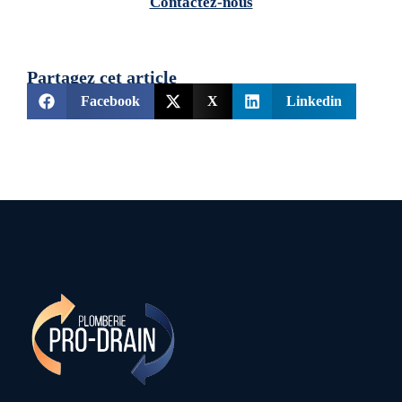
Contactez-nous
Partagez cet article
Facebook
X
Linkedin