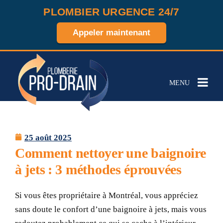
PLOMBIER URGENCE 24/7
Appeler maintenant
MENU
25 août 2025
Comment nettoyer une baignoire
à jets : 3 méthodes éprouvées
Si vous êtes propriétaire à Montréal, vous appréciez
sans doute le confort d’une baignoire à jets, mais vous