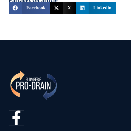
Partagez cet article
Facebook
X
Linkedin