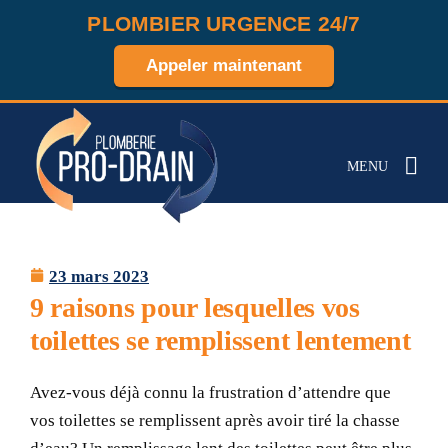
PLOMBIER URGENCE 24/7
Appeler maintenant
MENU
23 mars 2023
9 raisons pour lesquelles vos
toilettes se remplissent lentement
Avez-vous déjà connu la frustration d’attendre que
vos toilettes se remplissent après avoir tiré la chasse