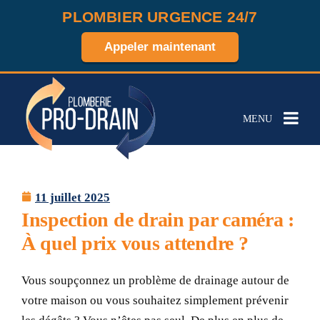
PLOMBIER URGENCE 24/7
Appeler maintenant
MENU
11 juillet 2025
Inspection de drain par caméra :
À quel prix vous attendre ?
Vous soupçonnez un problème de drainage autour de
votre maison ou vous souhaitez simplement prévenir