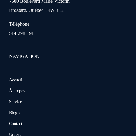
7680 Boulevard Marie-Victorin,
Brossard, Québec J4W 3L2
Téléphone
514-298-1911
NAVIGATION
Accueil
À propos
Services
Blogue
Contact
Urgence