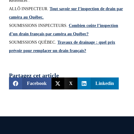
Références :
ALLÔ INSPECTEUR.
Tout savoir sur l’inspection de drain par
caméra au Québec.
SOUMISSIONS INSPECTEURS.
Combien coûte l’inspection
d’un drain français par caméra au Québec?
SOUMISSIONS QUÉBEC.
Travaux de drainage : quel prix
prévoir pour remplacer un drain français?
Partagez cet article
Facebook
X
Linkedin