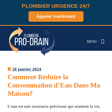
PLOMBIER URGENCE 24/7
Appeler maintenant
MENU
28 janvier 2024
Comment Réduire la
Consommation d’Eau Dans Ma
Maison?
L’eau est une ressource précieuse qui soutient la vie,