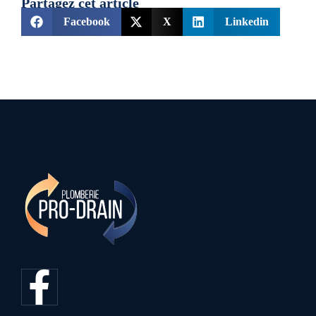
Partagez cet article
Facebook
X
Linkedin